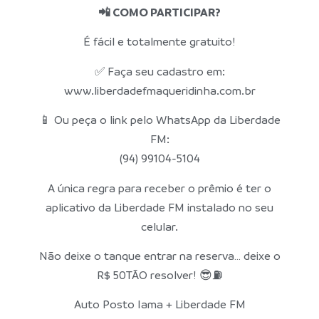
📲 COMO PARTICIPAR?
É fácil e totalmente gratuito!
✅ Faça seu cadastro em:
www.liberdadefmaqueridinha.com.br
📱 Ou peça o link pelo WhatsApp da Liberdade
FM:
(94) 99104-5104
A única regra para receber o prêmio é ter o
aplicativo da Liberdade FM instalado no seu
celular.
Não deixe o tanque entrar na reserva… deixe o
R$ 50TÃO resolver! 😎⛽
Auto Posto Iama + Liberdade FM