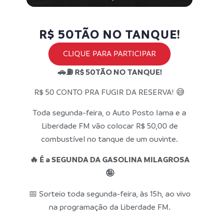
R$ 50TÃO NO TANQUE!
CLIQUE PARA PARTICIPAR
🚗⛽ R$ 50TÃO NO TANQUE!
R$ 50 CONTO PRA FUGIR DA RESERVA! 😅
Toda segunda-feira, o Auto Posto Iama e a
Liberdade FM vão colocar R$ 50,00 de
combustível no tanque de um ouvinte.
🔥 É a SEGUNDA DA GASOLINA MILAGROSA
🤪
📅 Sorteio toda segunda-feira, às 15h, ao vivo
na programação da Liberdade FM.