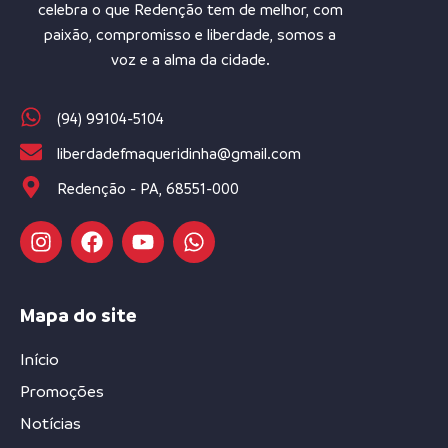
celebra o que Redenção tem de melhor, com
paixão, compromisso e liberdade, somos a
voz e a alma da cidade.
(94) 99104-5104
liberdadefmaqueridinha@gmail.com
Redenção - PA, 68551-000
Mapa do site
Início
Promoções
Notícias