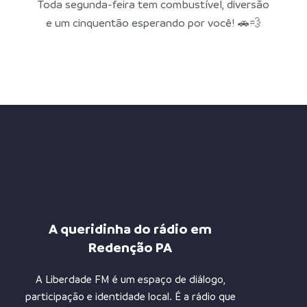
Toda segunda-feira tem combustível, diversão
e um cinquentão esperando por você! 🚗💨
A queridinha do rádio em
Redenção PA
A Liberdade FM é um espaço de diálogo,
participação e identidade local. É a rádio que