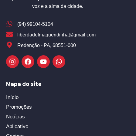
voz e a alma da cidade.
(94) 99104-5104
liberdadefmaqueridinha@gmail.com
Redenção - PA, 68551-000
Mapa do site
Início
Promoções
Notícias
Aplicativo