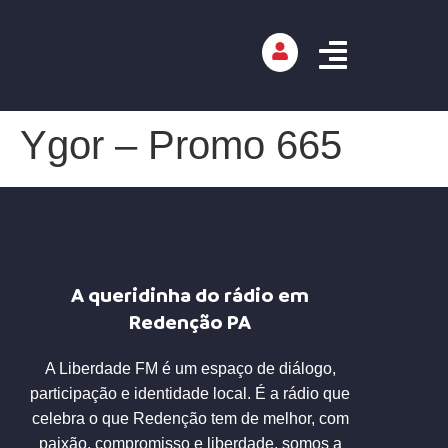
Ygor – Promo 665
A queridinha do rádio em
Redenção PA
A Liberdade FM é um espaço de diálogo,
participação e identidade local. É a rádio que
celebra o que Redenção tem de melhor, com
paixão, compromisso e liberdade, somos a