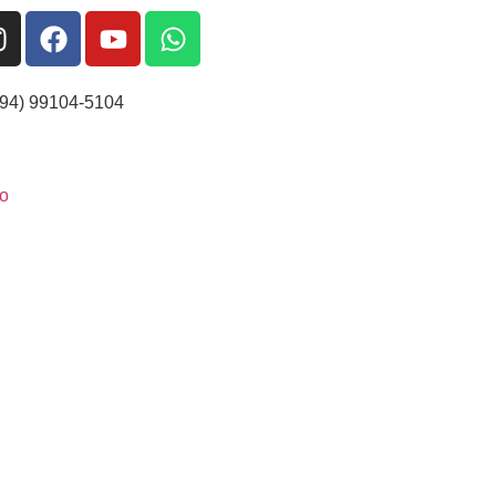
(94) 99104-5104
o