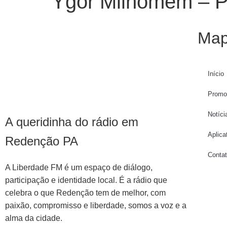
Ygor Milhomem – 
Map
Início
Promo
Notíci
A queridinha do rádio em
Aplica
Redenção PA
Conta
A Liberdade FM é um espaço de diálogo,
participação e identidade local. É a rádio que
celebra o que Redenção tem de melhor, com
paixão, compromisso e liberdade, somos a voz e a
alma da cidade.