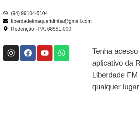
(94) 99104-5104
liberdadefmaqueridinha@gmail.com
Redenção - PA, 68551-000
Tenha acesso
aplicativo da 
Liberdade FM
qualquer lugar