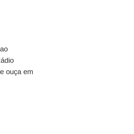
 ao
Rádio
 e ouça em