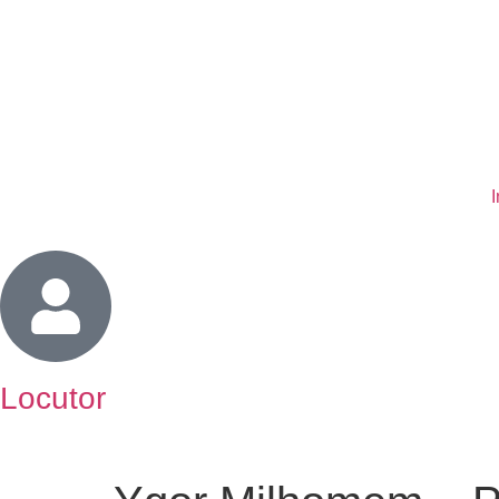
I
Locutor