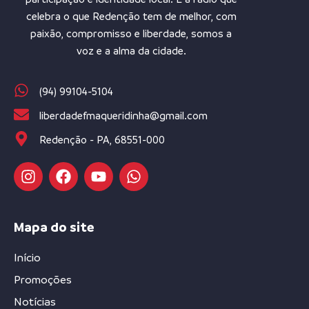
celebra o que Redenção tem de melhor, com
paixão, compromisso e liberdade, somos a
voz e a alma da cidade.
(94) 99104-5104
liberdadefmaqueridinha@gmail.com
Redenção - PA, 68551-000
Mapa do site
Início
Promoções
Notícias