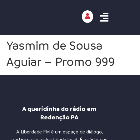
Yasmim de Sousa
Aguiar – Promo 999
A queridinha do rádio em
Redenção PA
A Liberdade FM é um espaço de diálogo,
participação e identidade local. É a rádio que