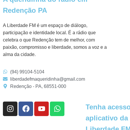
Redenção PA
A Liberdade FM é um espaço de diálogo,
participação e identidade local. É a rádio que
celebra o que Redenção tem de melhor, com
paixão, compromisso e liberdade, somos a voz e a
alma da cidade.
(94) 99104-5104
liberdadefmaqueridinha@gmail.com
Redenção - PA, 68551-000
Tenha acesso
aplicativo da
Liberdade FM