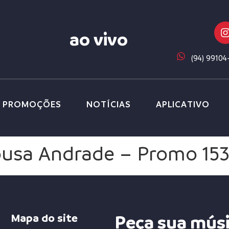
ao vivo
(94) 99104
PROMOÇÕES
NOTÍCIAS
APLICATIVO
ousa Andrade – Promo 15
Mapa do site
Peça sua mús