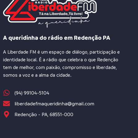
A queridinha do rádio em Redenção PA
A Liberdade FM é um espaço de diálogo, participação e
identidade local. É a rádio que celebra o que Redenção
tem de melhor, com paixão, compromisso e liberdade,
somos a voz e a alma da cidade.
(94) 99104-5104
liberdadefmaqueridinha@gmail.com
Redenção - PA, 68551-000