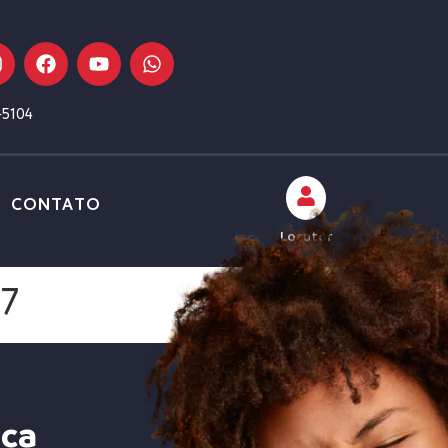
-5104
CONTATO
Locutor
37
ica