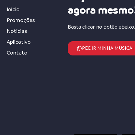
agora mesmo
Início
Promoções
Basta clicar no botão abaixo
Notícias
Aplicativo
PEDIR MINHA MÚSICA!
Contato