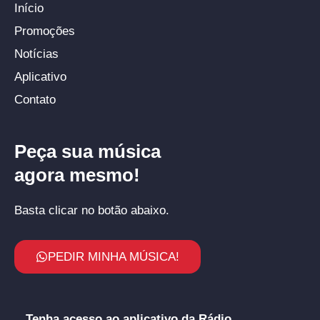
Início
Promoções
Notícias
Aplicativo
Contato
Peça sua música
agora mesmo!
Basta clicar no botão abaixo.
PEDIR MINHA MÚSICA!
Tenha acesso ao aplicativo da Rádio