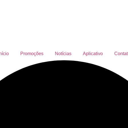
nício
Promoções
Notícias
Aplicativo
Contat