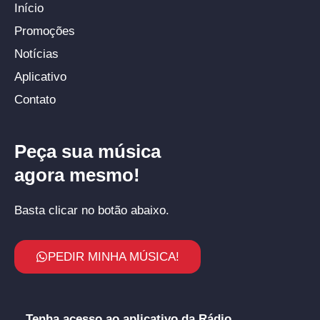
Início
Promoções
Notícias
Aplicativo
Contato
Peça sua música
agora mesmo!
Basta clicar no botão abaixo.
PEDIR MINHA MÚSICA!
Tenha acesso ao aplicativo da Rádio