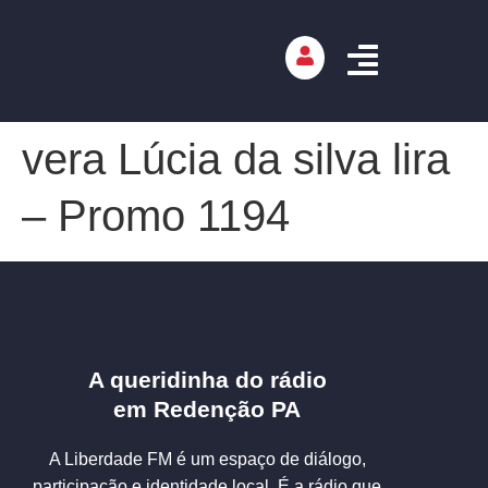
vera Lúcia da silva lira
– Promo 1194
A queridinha do rádio
em Redenção PA
A Liberdade FM é um espaço de diálogo,
participação e identidade local. É a rádio que