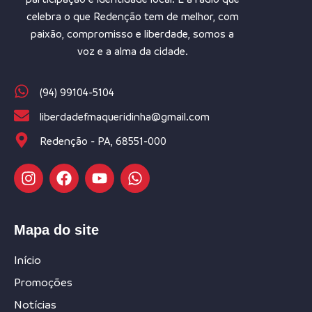
celebra o que Redenção tem de melhor, com
paixão, compromisso e liberdade, somos a
voz e a alma da cidade.
(94) 99104-5104
liberdadefmaqueridinha@gmail.com
Redenção - PA, 68551-000
Mapa do site
Início
Promoções
Notícias