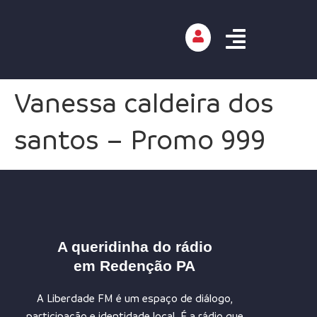
Vanessa caldeira dos
santos – Promo 999
A queridinha do rádio
em Redenção PA
A Liberdade FM é um espaço de diálogo,
participação e identidade local. É a rádio que