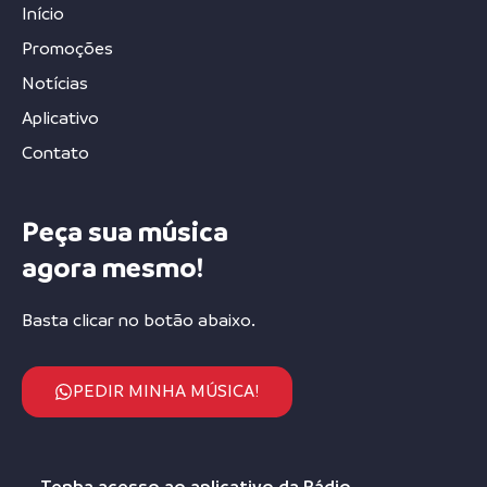
Início
Promoções
Notícias
Aplicativo
Contato
Peça sua música
agora mesmo!
Basta clicar no botão abaixo.
PEDIR MINHA MÚSICA!
Tenha acesso ao aplicativo da Rádio