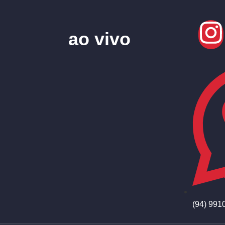
ao vivo
(94) 991