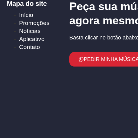
Mapa do site
Peça sua mú
Início
agora mesm
Promoções
Notícias
Basta clicar no botão abaixo
Aplicativo
Contato
PEDIR MINHA MÚSICA