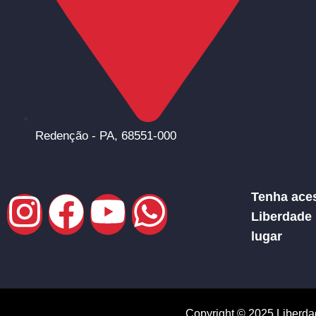
Redenção - PA, 68551-000
Tenha aces
Liberdade
lugar
Copyright © 2025 Liberda