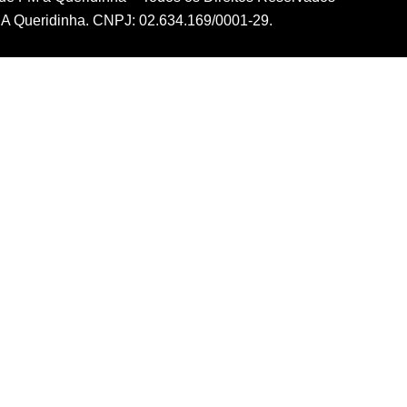
A Queridinha. CNPJ: 02.634.169/0001-29.