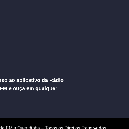
so ao aplicativo da Rádio
 FM e ouça em qualquer
de FM a Queridinha – Todos os Direitos Reservados