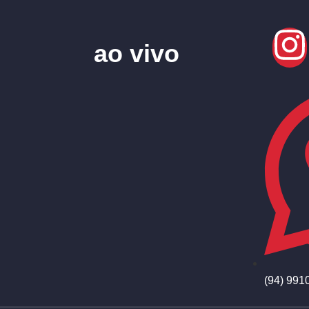
ao vivo
(94) 991