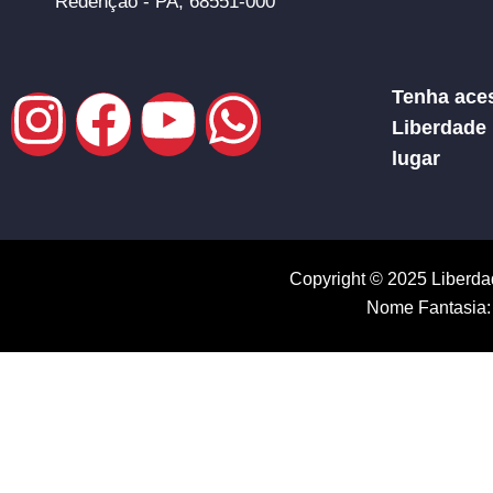
Redenção - PA, 68551-000
Tenha aces
Liberdade
lugar
Copyright © 2025 Liberda
Nome Fantasia: 