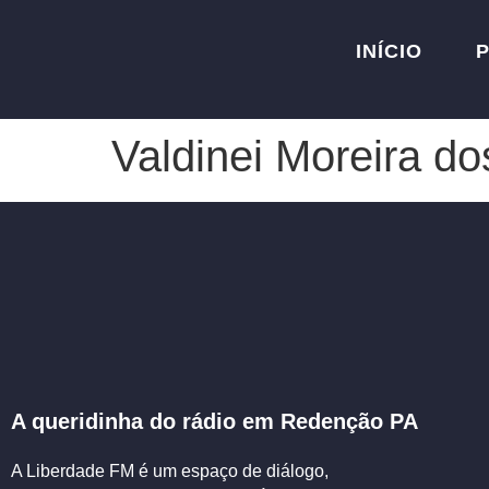
INÍCIO
Valdinei Moreira d
A queridinha do rádio em Redenção PA
A Liberdade FM é um espaço de diálogo,