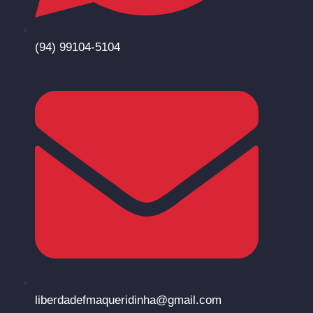
(94) 99104-5104
liberdadefmaqueridinha@gmail.com