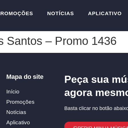
PROMOÇÕES
NOTÍCIAS
APLICATIVO
os Santos – Promo 1436
Mapa do site
Peça sua mú
agora mesm
Início
Promoções
Basta clicar no botão abaixo
Notícias
Aplicativo