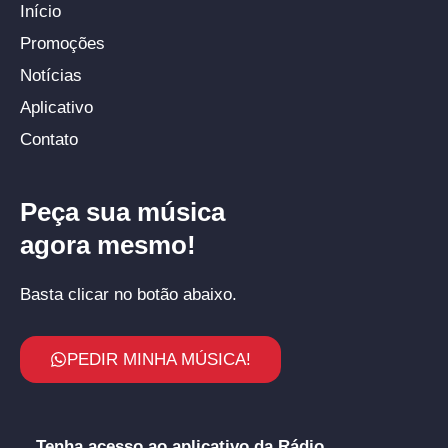
Início
Promoções
Notícias
Aplicativo
Contato
Peça sua música
agora mesmo!
Basta clicar no botão abaixo.
PEDIR MINHA MÚSICA!
Tenha acesso ao aplicativo da Rádio