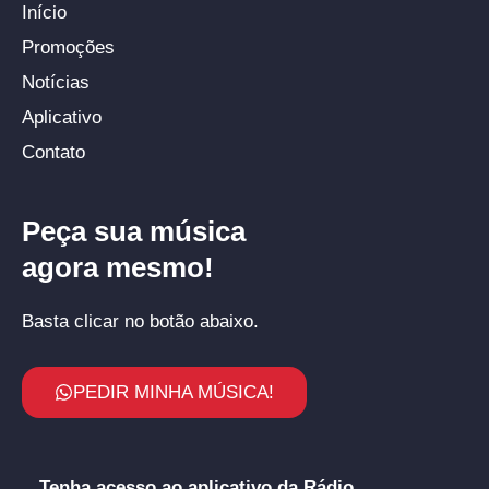
Início
Promoções
Notícias
Aplicativo
Contato
Peça sua música
agora mesmo!
Basta clicar no botão abaixo.
PEDIR MINHA MÚSICA!
Tenha acesso ao aplicativo da Rádio