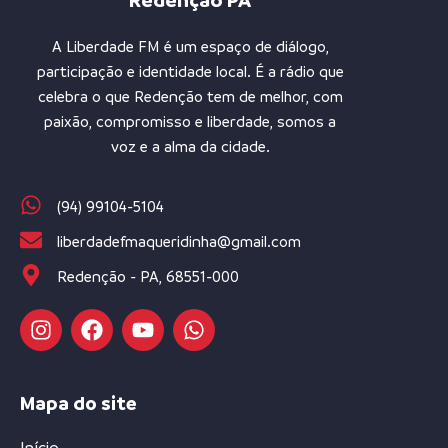
Redenção PA
A Liberdade FM é um espaço de diálogo,
participação e identidade local. É a rádio que
celebra o que Redenção tem de melhor, com
paixão, compromisso e liberdade, somos a
voz e a alma da cidade.
(94) 99104-5104
liberdadefmaqueridinha@gmail.com
Redenção - PA, 68551-000
Mapa do site
Início