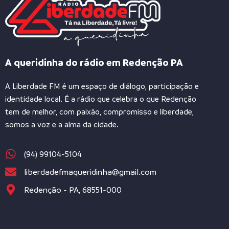
A queridinha do rádio em Redenção PA
A Liberdade FM é um espaço de diálogo, participação e
identidade local. É a rádio que celebra o que Redenção
tem de melhor, com paixão, compromisso e liberdade,
somos a voz e a alma da cidade.
(94) 99104-5104
liberdadefmaqueridinha@gmail.com
Redenção - PA, 68551-000