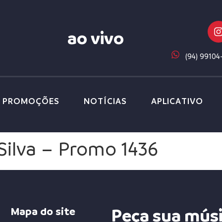
ao vivo
(94) 99104
PROMOÇÕES
NOTÍCIAS
APLICATIVO
Silva – Promo 1436
Mapa do site
Peça sua mús