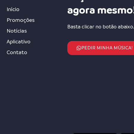
agora mesmo
Início
Promoções
Basta clicar no botão abaixo
Notícias
Aplicativo
PEDIR MINHA MÚSICA!
Contato