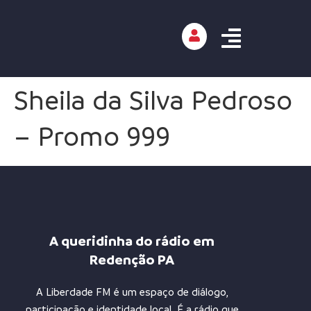
Sheila da Silva Pedroso
– Promo 999
A queridinha do rádio em
Redenção PA
A Liberdade FM é um espaço de diálogo,
participação e identidade local. É a rádio que