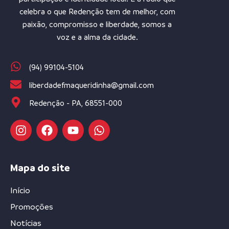
celebra o que Redenção tem de melhor, com
paixão, compromisso e liberdade, somos a
voz e a alma da cidade.
(94) 99104-5104
liberdadefmaqueridinha@gmail.com
Redenção - PA, 68551-000
Mapa do site
Início
Promoções
Notícias