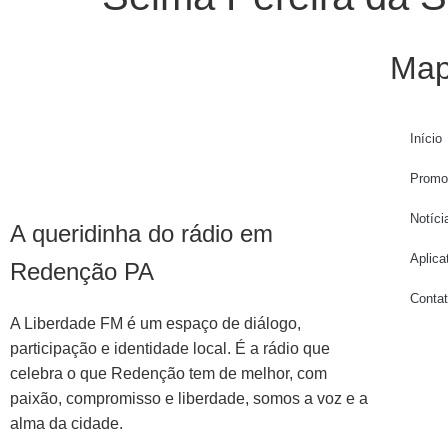
Map
Início
Promo
Notíci
A queridinha do rádio em
Aplica
Redenção PA
Conta
A Liberdade FM é um espaço de diálogo,
participação e identidade local. É a rádio que
celebra o que Redenção tem de melhor, com
paixão, compromisso e liberdade, somos a voz e a
alma da cidade.