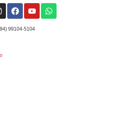
(94) 99104-5104
o