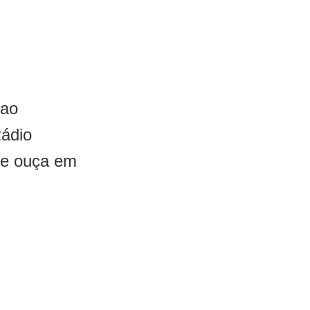
 ao
Rádio
 e ouça em