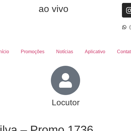
ao vivo
nício
Promoções
Notícias
Aplicativo
Contat
Locutor
ilva – Promo 1736