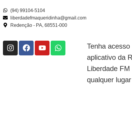
(94) 99104-5104
liberdadefmaqueridinha@gmail.com
Redenção - PA, 68551-000
Tenha acesso
aplicativo da 
Liberdade FM
qualquer lugar