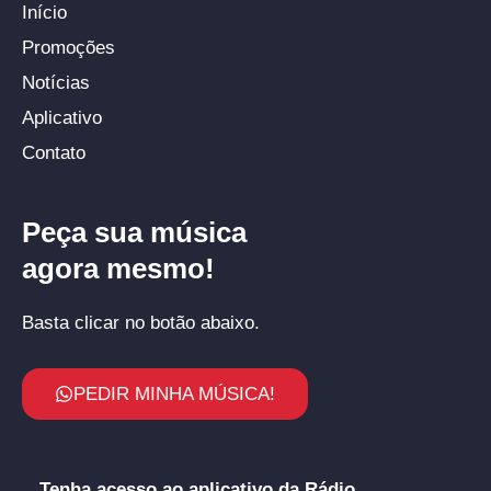
Início
Promoções
Notícias
Aplicativo
Contato
Peça sua música
agora mesmo!
Basta clicar no botão abaixo.
PEDIR MINHA MÚSICA!
Tenha acesso ao aplicativo da Rádio