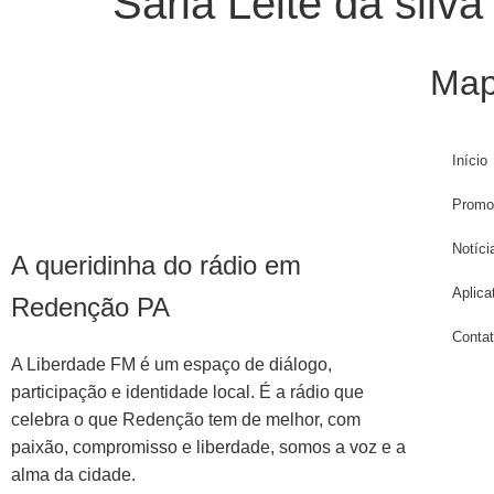
Saria Leite da silv
Map
Início
Promo
Notíci
A queridinha do rádio em
Aplica
Redenção PA
Conta
A Liberdade FM é um espaço de diálogo,
participação e identidade local. É a rádio que
celebra o que Redenção tem de melhor, com
paixão, compromisso e liberdade, somos a voz e a
alma da cidade.