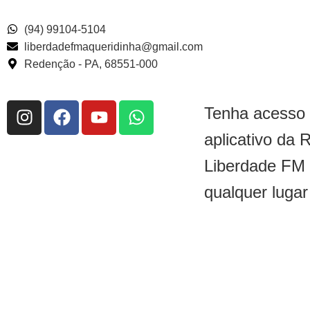
(94) 99104-5104
liberdadefmaqueridinha@gmail.com
Redenção - PA, 68551-000
Tenha acesso
aplicativo da 
Liberdade FM
qualquer lugar