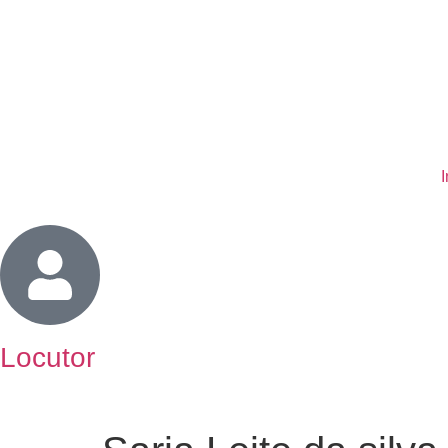
I
Locutor