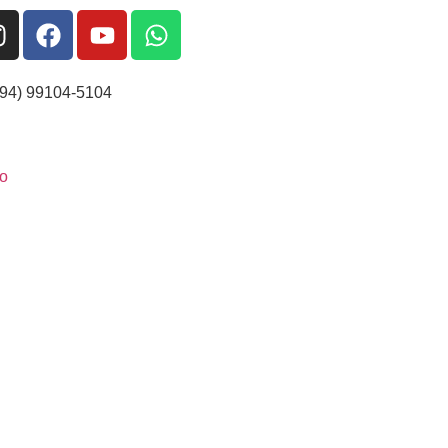
(94) 99104-5104
o