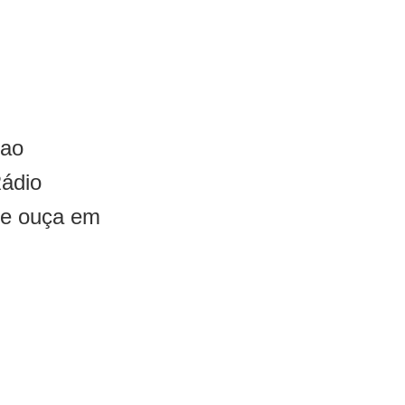
 ao
Rádio
 e ouça em