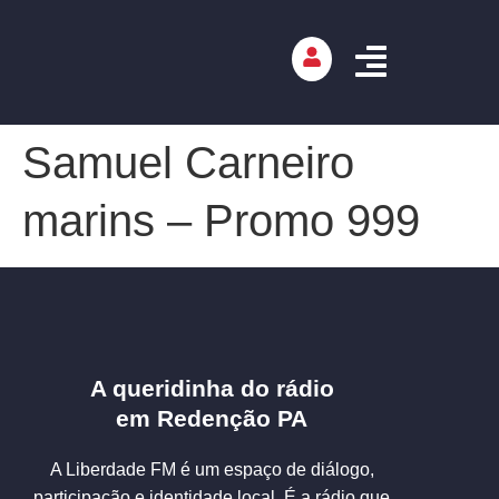
Samuel Carneiro
marins – Promo 999
A queridinha do rádio
em Redenção PA
A Liberdade FM é um espaço de diálogo,
participação e identidade local. É a rádio que