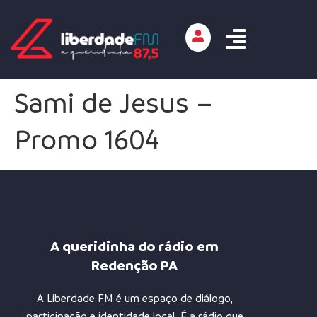
Sami de Jesus –
Promo 1604
A queridinha do rádio em
Redenção PA
A Liberdade FM é um espaço de diálogo,
participação e identidade local. É a rádio que