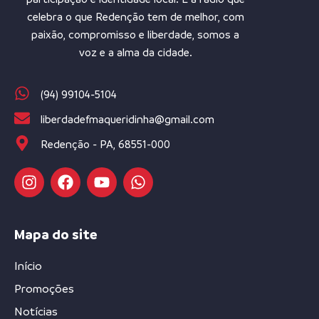
celebra o que Redenção tem de melhor, com
paixão, compromisso e liberdade, somos a
voz e a alma da cidade.
(94) 99104-5104
liberdadefmaqueridinha@gmail.com
Redenção - PA, 68551-000
Mapa do site
Início
Promoções
Notícias