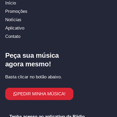
Início
Promoções
Notícias
Aplicativo
Contato
Peça sua música
agora mesmo!
Basta clicar no botão abaixo.
PEDIR MINHA MÚSICA!
Tenha acesso ao aplicativo da Rádio