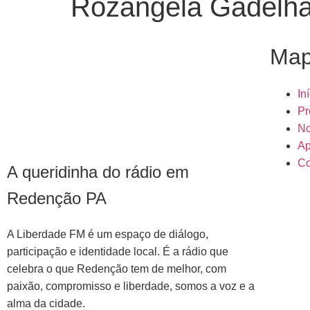
Rozangela Gadelh
Map
In
Pr
No
Ap
Co
A queridinha do rádio em
Redenção PA
A Liberdade FM é um espaço de diálogo,
participação e identidade local. É a rádio que
celebra o que Redenção tem de melhor, com
paixão, compromisso e liberdade, somos a voz e a
alma da cidade.