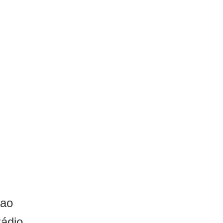
 ao
Rádio