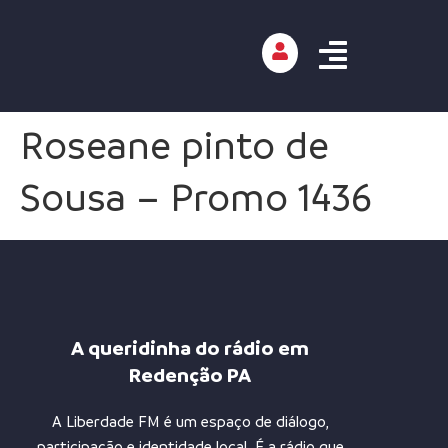
Roseane pinto de
Sousa – Promo 1436
A queridinha do rádio em
Redenção PA
A Liberdade FM é um espaço de diálogo,
participação e identidade local. É a rádio que