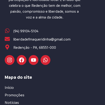
celebra o que Redenção tem de melhor, com
paixão, compromisso e liberdade, somos a
voz e a alma da cidade.
(94) 99104-5104
liberdadefmaqueridinha@gmail.com
Redenção - PA, 68551-000
Mapa do site
Início
Promoções
Notícias