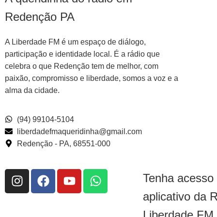
Redenção PA
A Liberdade FM é um espaço de diálogo,
participação e identidade local. É a rádio que
celebra o que Redenção tem de melhor, com
paixão, compromisso e liberdade, somos a voz e a
alma da cidade.
(94) 99104-5104
liberdadefmaqueridinha@gmail.com
Redenção - PA, 68551-000
Tenha acesso
aplicativo da 
Liberdade FM