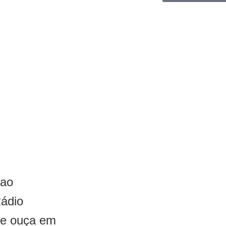
 ao
Rádio
 e ouça em