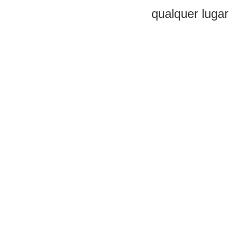
qualquer lugar