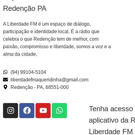
Redenção PA
A Liberdade FM é um espaço de diálogo,
participação e identidade local. É a rádio que
celebra o que Redenção tem de melhor, com
paixão, compromisso e liberdade, somos a voz e a
alma da cidade.
(94) 99104-5104
liberdadefmaqueridinha@gmail.com
Redenção - PA, 68551-000
Tenha acesso
aplicativo da 
Liberdade FM