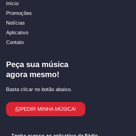
Início
Promoções
Notícias
Aplicativo
Contato
Peça sua música
agora mesmo!
Basta clicar no botão abaixo.
PEDIR MINHA MÚSICA!
Tenha acesso ao aplicativo da Rádio