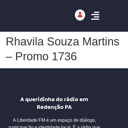
Rhavila Souza Martins
– Promo 1736
A queridinha do rádio em
Redenção PA
A Liberdade FM é um espaço de diálogo,
participação e identidade local. É a rádio que