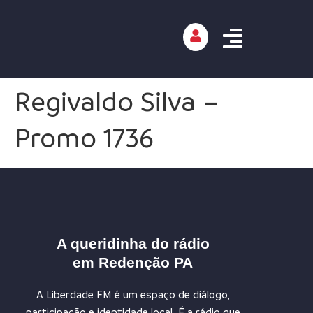
Regivaldo Silva –
Promo 1736
A queridinha do rádio
em Redenção PA
A Liberdade FM é um espaço de diálogo,
participação e identidade local. É a rádio que