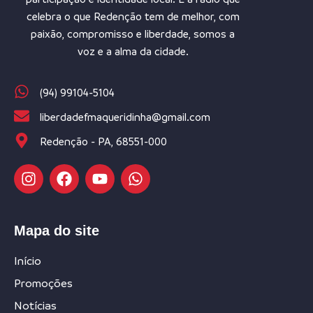
celebra o que Redenção tem de melhor, com
paixão, compromisso e liberdade, somos a
voz e a alma da cidade.
(94) 99104-5104
liberdadefmaqueridinha@gmail.com
Redenção - PA, 68551-000
Mapa do site
Início
Promoções
Notícias