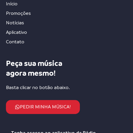
Início
Promoções
Notícias
Aplicativo
Contato
Peça sua música
agora mesmo!
Basta clicar no botão abaixo.
PEDIR MINHA MÚSICA!
Tenha acesso ao aplicativo da Rádio