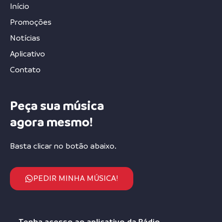
Início
Promoções
Notícias
Aplicativo
Contato
Peça sua música
agora mesmo!
Basta clicar no botão abaixo.
PEDIR MINHA MÚSICA!
Tenha acesso ao aplicativo da Rádio