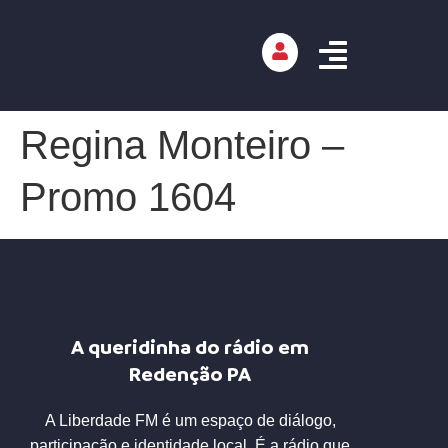
Regina Monteiro –
Promo 1604
A queridinha do rádio em
Redenção PA
A Liberdade FM é um espaço de diálogo,
participação e identidade local. É a rádio que