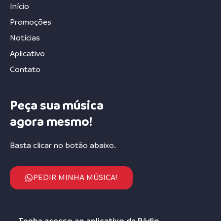
Início
Promoções
Notícias
Aplicativo
Contato
Peça sua música
agora mesmo!
Basta clicar no botão abaixo.
PEDIR MINHA MÚSICA!
Tenha acesso ao aplicativo da Rádio