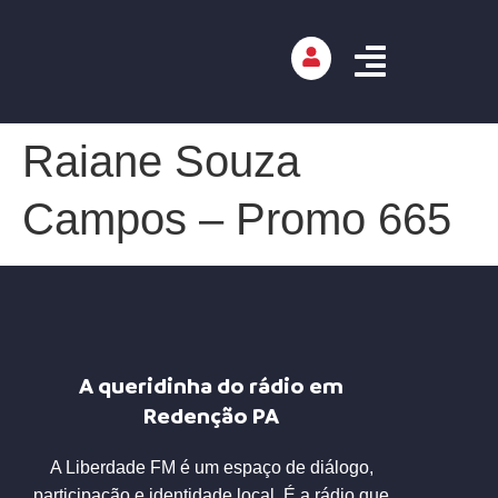
Raiane Souza
Campos – Promo 665
A queridinha do rádio em
Redenção PA
A Liberdade FM é um espaço de diálogo,
participação e identidade local. É a rádio que