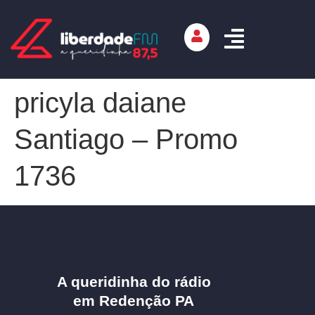
pricyla daiane
Santiago – Promo
1736
A queridinha do rádio
em Redenção PA