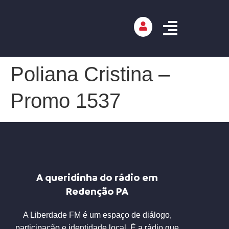
Poliana Cristina –
Promo 1537
A queridinha do rádio em
Redenção PA
A Liberdade FM é um espaço de diálogo,
participação e identidade local. É a rádio que