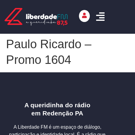
Paulo Ricardo –
Promo 1604
A queridinha do rádio
em Redenção PA
A Liberdade FM é um espaço de diálogo,
participação e identidade local. É a rádio que