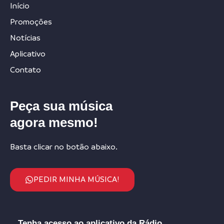
Início
Promoções
Notícias
Aplicativo
Contato
Peça sua música
agora mesmo!
Basta clicar no botão abaixo.
PEDIR MINHA MÚSICA!
Tenha acesso ao aplicativo da Rádio