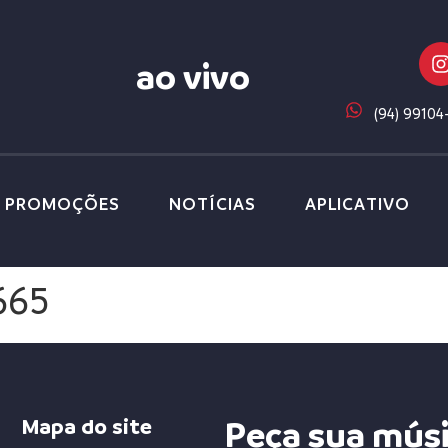
ao vivo
(94) 99104
PROMOÇÕES
NOTÍCIAS
APLICATIVO
665
Mapa do site
Peça sua mús