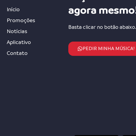
agora mesmo
Início
Promoções
Basta clicar no botão abaixo
Notícias
Aplicativo
PEDIR MINHA MÚSICA!
Contato