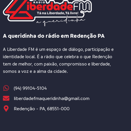
A queridinha do rádio em Redenção PA
A Liberdade FM é um espaço de diálogo, participação e
identidade local. É a rádio que celebra o que Redenção
tem de melhor, com paixão, compromisso e liberdade,
somos a voz e a alma da cidade.
(94) 99104-5104
liberdadefmaqueridinha@gmail.com
Redenção - PA, 68551-000