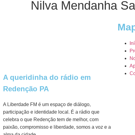
Nilva Mendanha Sa
Map
In
Pr
No
Ap
Co
A queridinha do rádio em
Redenção PA
A Liberdade FM é um espaço de diálogo,
participação e identidade local. É a rádio que
celebra o que Redenção tem de melhor, com
paixão, compromisso e liberdade, somos a voz e a
alma da cidade.