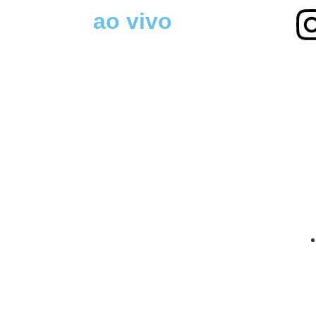
ao vivo