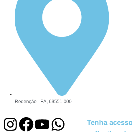
Redenção - PA, 68551-000
Tenha acesso