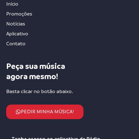
Início
Promoções
Notícias
Aplicativo
Contato
Peça sua música
agora mesmo!
Basta clicar no botão abaixo.
PEDIR MINHA MÚSICA!
Tenha acesso ao aplicativo da Rádio