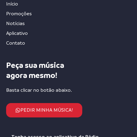
Início
Promoções
Notícias
Aplicativo
Contato
Peça sua música
agora mesmo!
Basta clicar no botão abaixo.
PEDIR MINHA MÚSICA!
Tenha acesso ao aplicativo da Rádio