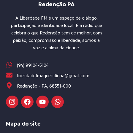
Redenção PA
A Liberdade FM é um espaço de diálogo,
participação e identidade local. É a rádio que
celebra o que Redenção tem de melhor, com
paixão, compromisso e liberdade, somos a
voz e a alma da cidade.
(94) 99104-5104
liberdadefmaqueridinha@gmail.com
Redenção - PA, 68551-000
Mapa do site