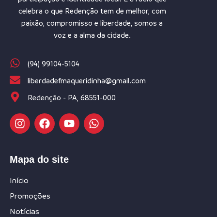
celebra o que Redenção tem de melhor, com
paixão, compromisso e liberdade, somos a
voz e a alma da cidade.
(94) 99104-5104
liberdadefmaqueridinha@gmail.com
Redenção - PA, 68551-000
Mapa do site
Início
Promoções
Notícias