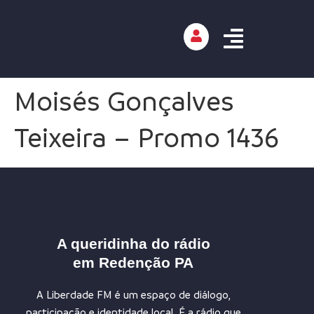
Moisés Gonçalves
Teixeira – Promo 1436
A queridinha do rádio
em Redenção PA
A Liberdade FM é um espaço de diálogo,
participação e identidade local. É a rádio que