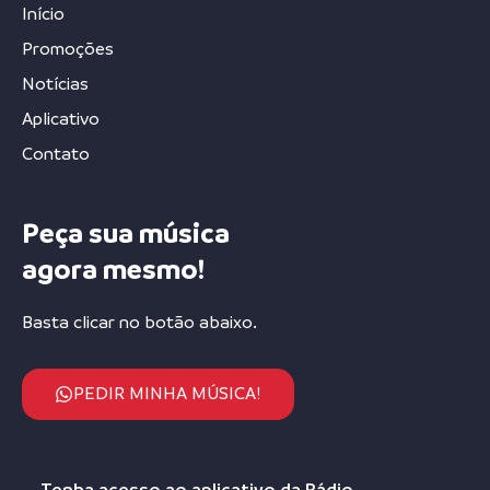
Início
Promoções
Notícias
Aplicativo
Contato
Peça sua música
agora mesmo!
Basta clicar no botão abaixo.
PEDIR MINHA MÚSICA!
Tenha acesso ao aplicativo da Rádio