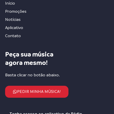
Início
Promoções
Notícias
Aplicativo
Contato
Peça sua música
agora mesmo!
Basta clicar no botão abaixo.
PEDIR MINHA MÚSICA!
Tenha acesso ao aplicativo da Rádio