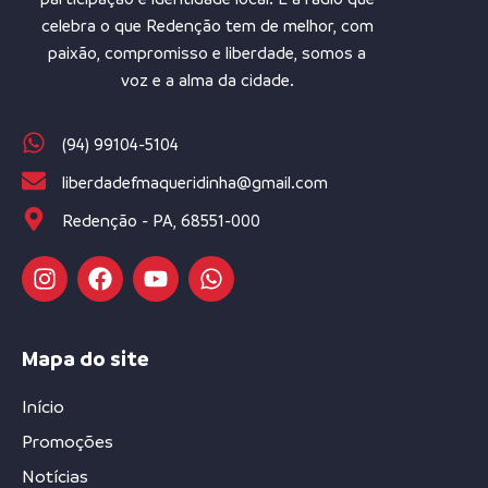
celebra o que Redenção tem de melhor, com
paixão, compromisso e liberdade, somos a
voz e a alma da cidade.
(94) 99104-5104
liberdadefmaqueridinha@gmail.com
Redenção - PA, 68551-000
Mapa do site
Início
Promoções
Notícias