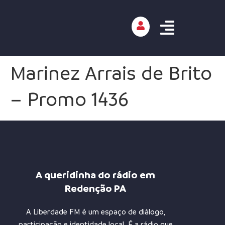
Marinez Arrais de Brito
– Promo 1436
A queridinha do rádio em
Redenção PA
A Liberdade FM é um espaço de diálogo,
participação e identidade local. É a rádio que