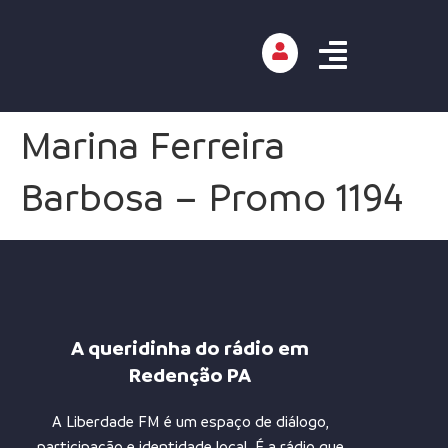
Marina Ferreira
Barbosa – Promo 1194
A queridinha do rádio em
Redenção PA
A Liberdade FM é um espaço de diálogo,
participação e identidade local. É a rádio que