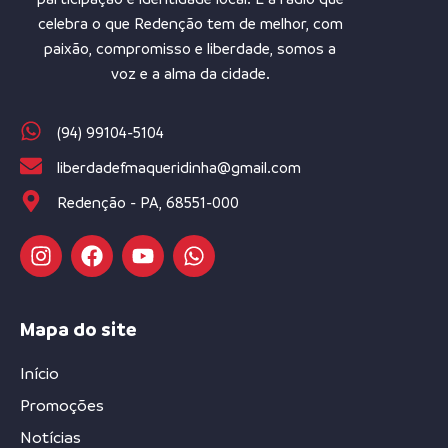
celebra o que Redenção tem de melhor, com
paixão, compromisso e liberdade, somos a
voz e a alma da cidade.
(94) 99104-5104
liberdadefmaqueridinha@gmail.com
Redenção - PA, 68551-000
Mapa do site
Início
Promoções
Notícias